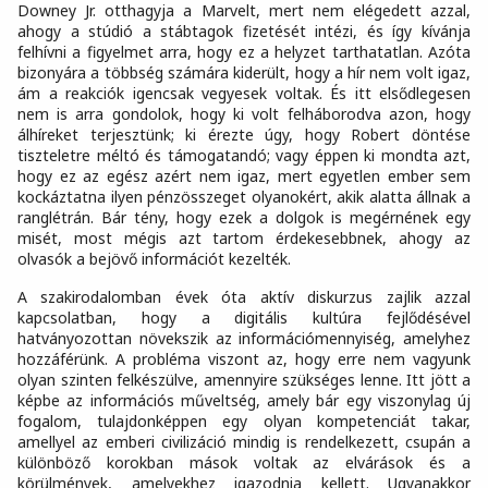
Downey Jr. otthagyja a Marvelt, mert nem elégedett azzal,
ahogy a stúdió a stábtagok fizetését intézi, és így kívánja
felhívni a figyelmet arra, hogy ez a helyzet tarthatatlan. Azóta
bizonyára a többség számára kiderült, hogy a hír nem volt igaz,
ám a reakciók igencsak vegyesek voltak. És itt elsődlegesen
nem is arra gondolok, hogy ki volt felháborodva azon, hogy
álhíreket terjesztünk; ki érezte úgy, hogy Robert döntése
tiszteletre méltó és támogatandó; vagy éppen ki mondta azt,
hogy ez az egész azért nem igaz, mert egyetlen ember sem
kockáztatna ilyen pénzösszeget olyanokért, akik alatta állnak a
ranglétrán. Bár tény, hogy ezek a dolgok is megérnének egy
misét, most mégis azt tartom érdekesebbnek, ahogy az
olvasók a bejövő információt kezelték.
A szakirodalomban évek óta aktív diskurzus zajlik azzal
kapcsolatban, hogy a digitális kultúra fejlődésével
hatványozottan növekszik az információmennyiség, amelyhez
hozzáférünk. A probléma viszont az, hogy erre nem vagyunk
olyan szinten felkészülve, amennyire szükséges lenne. Itt jött a
képbe az információs műveltség, amely bár egy viszonylag új
fogalom, tulajdonképpen egy olyan kompetenciát takar,
amellyel az emberi civilizáció mindig is rendelkezett, csupán a
különböző korokban mások voltak az elvárások és a
körülmények, amelyekhez igazodnia kellett. Ugyanakkor