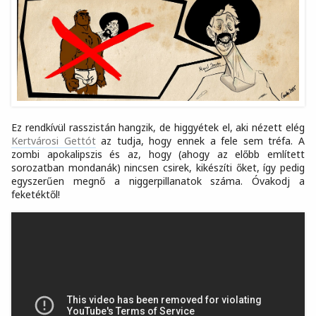
Ez rendkívül rasszistán hangzik, de higgyétek el, aki nézett elég
Kertvárosi Gettót
az tudja, hogy ennek a fele sem tréfa. A
zombi apokalipszis és az, hogy (ahogy az előbb említett
sorozatban mondanák) nincsen csirek, kikészíti őket, így pedig
egyszerűen megnő a niggerpillanatok száma. Óvakodj a
feketéktől!