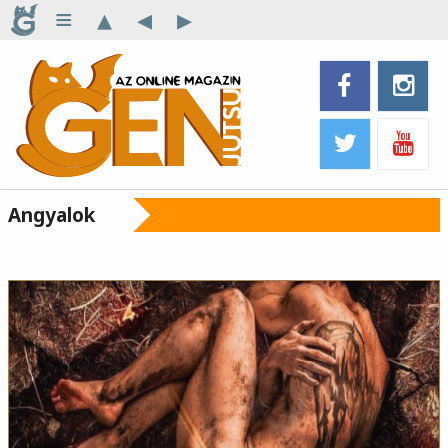
≡
▴
◂
▸
Angyalok