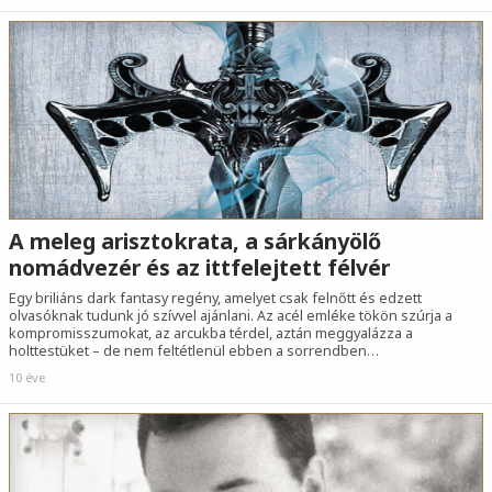
A meleg arisztokrata, a sárkányölő
nomádvezér és az ittfelejtett félvér
Egy briliáns dark fantasy regény, amelyet csak felnőtt és edzett
olvasóknak tudunk jó szívvel ajánlani. Az acél emléke tökön szúrja a
kompromisszumokat, az arcukba térdel, aztán meggyalázza a
holttestüket – de nem feltétlenül ebben a sorrendben…
10 éve