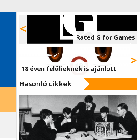
Rated G for Games
18 éven felülieknek is ajánlott
Hasonló cikkek