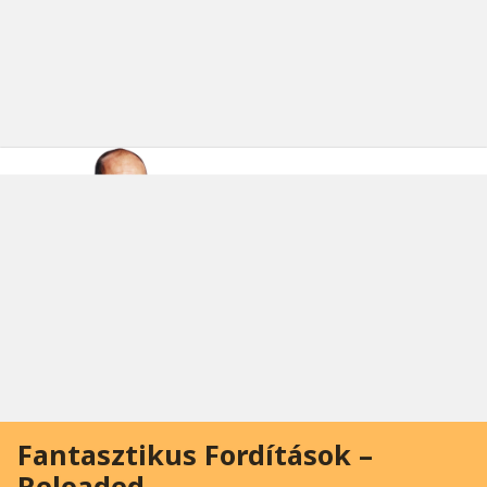
Fantasztikus Fordítások –
Reloaded