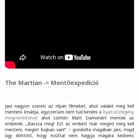
The Martian -> Mentőexpedíció
Jani nagyon szereti az olyan filmeket, ahol valakit meg kell
menteni. Imádja, egyszerűen nem tud betelni a
Ryan közlegény
megmentésével
ahol szintén Matt Damonért mentek az
emberek. „Bassza meg! Ezt az embert már megint meg kell
menteni, megint bajban van!” – gondolta magában Jani, majd
úgy döntött, hogy ezúttal nem hagyja magára kedvenc