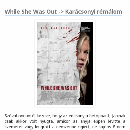
While She Was Out -> Karácsonyi rémálom
Szóval onnantól kezdve, hogy az édesanyja betoppant, Janinak
csak akkor volt nyugta, amikor az anyja éppen levitte a
szemetet vagy leugrott a nemzetibe cigiért, de sajnos ő nem