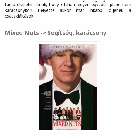
tudja elviselni annak, hogy otthon legyen egyedül, pláne nem
karácsonykor! Helyette akkor már inkább jöjjenek a
csatakiáltások.
Mixed Nuts -> Segítség, karácsony!