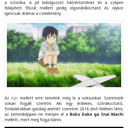
a sztoriba. A jól kidolgozott háttértörténet és a szépen
felépített főszál mellett pedig elgondolkoztató és olykor
igencsak drámai a cselekmény.
Az
Ajin
mellett erre tennénk még le a voksunkat. Szerintünk
sokan fogják szeretni. Aki egy érdekes, szórakoztató,
fordulatokban gazdag animét szeretne 2016 első felében látni,
az semmiképpen ne menjen el a
Boku Dake ga Inai Machi
mellett, mert meg fogja bánni.