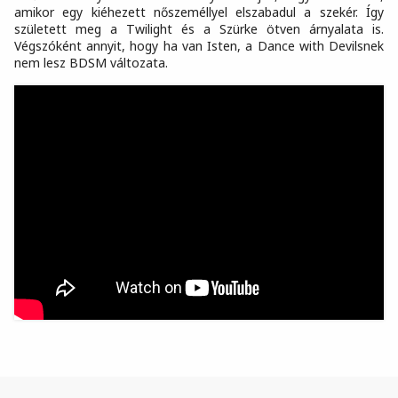
amikor egy kiéhezett nőszeméllyel elszabadul a szekér. Így
született meg a Twilight és a Szürke ötven árnyalata is.
Végszóként annyit, hogy ha van Isten, a Dance with Devilsnek
nem lesz BDSM változata.