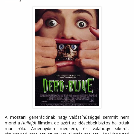
A mostani generációnak nagy valószínűséggel semmit nem
mond a
Hullajó!
filmcím, de azért az idősebbek biztos hallottak
már róla. Amennyiben mégsem, és valahogy sikerült