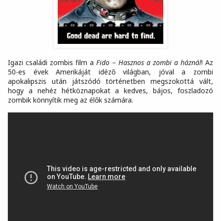
Igazi családi zombis film a
Fido – Hasznos a zombi a háznál
! Az
50-es évek Amerikáját idéző világban, jóval a zombi
apokalipszis után játszódó történetben megszokottá vált,
hogy a nehéz hétköznapokat a kedves, bájos, foszladozó
zombik könnyítik meg az élők számára.