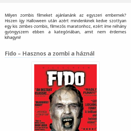
Milyen zombis filmeket ajánlanánk az egyszeri embernek?
Hiszen így Halloween után azért mindenkinek kedve szottyan
egy kis zimbes-zombis, filmezős maratonhoz, ezért íme néhány
gyöngyszem ebben a kategóriában, amit nem érdemes
kihagyni!
Fido – Hasznos a zombi a háznál