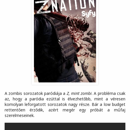
A zombis sorozatok paródiája a
Z, mint zombi
. A probléma csak
az, hogy a paródia ezúttal is élvezhetőbb, mint a véresen
komolyan leforgatott sorozatok nagy része. Bár a low budget
rettentően érződik, azért megér egy próbát a műfaj
szerelmeseinek.