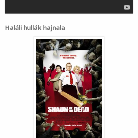
Haláli hullák hajnala