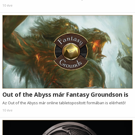
10 éve
Out of the Abyss már Fantasy Groundson is
Az Out of the Abyss már online tabletoposított formában is elérhető!
10 éve