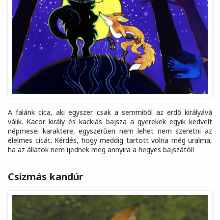
A falánk cica, aki egyszer csak a semmiből az erdő királyává
válik. Kacor király és kackiás bajsza a gyerekek egyik kedvelt
népmesei karaktere, egyszerűen nem lehet nem szeretni az
élelmes cicát. Kérdés, hogy meddig tartott volna még uralma,
ha az állatok nem ijednek meg annyira a hegyes bajszától!
Csizmás kandúr