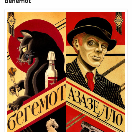
Behemót