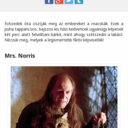
Évtizedek óta osztják meg az embereket a macskák. Ezek a
puha tappancsos, bajszos kis házi kedvencek ugyanúgy képesek
két perc alatt felvidítani bárkit, mint ahogy szétszedni a lakást.
Nézzük meg, melyek a legismertebb fiktív képviselőik!
Mrs. Norris