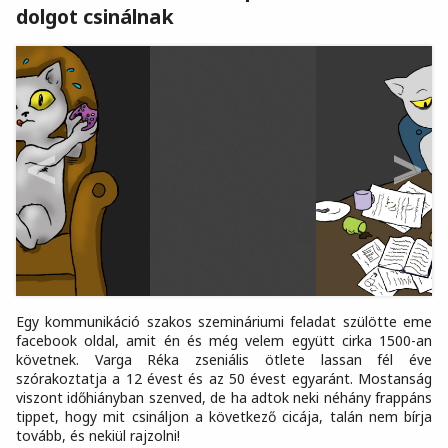
dolgot csinálnak
<
>
Egy kommunikáció szakos szemináriumi feladat szülötte eme
facebook oldal, amit én és még velem együtt cirka 1500-an
követnek. Varga Réka zseniális ötlete lassan fél éve
szórakoztatja a 12 évest és az 50 évest egyaránt. Mostanság
viszont időhiányban szenved, de ha adtok neki néhány frappáns
tippet, hogy mit csináljon a következő cicája, talán nem bírja
tovább, és nekiül rajzolni!