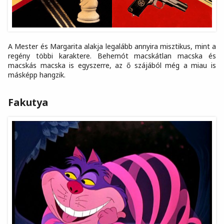
A Mester és Margarita alakja legalább annyira misztikus, mint a
regény többi karaktere. Behemót macskátlan macska és
macskás macska is egyszerre, az ő szájából még a miau is
másképp hangzik.
Fakutya