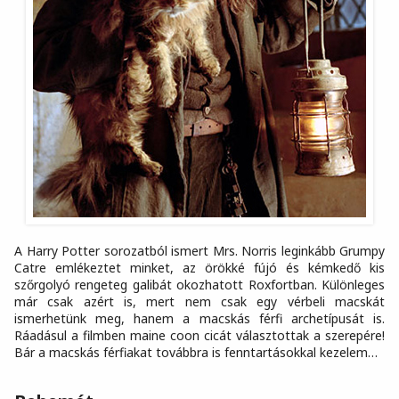
A Harry Potter sorozatból ismert Mrs. Norris leginkább Grumpy
Catre emlékeztet minket, az örökké fújó és kémkedő kis
szőrgolyó rengeteg galibát okozhatott Roxfortban. Különleges
már csak azért is, mert nem csak egy vérbeli macskát
ismerhetünk meg, hanem a macskás férfi archetípusát is.
Ráadásul a filmben maine coon cicát választottak a szerepére!
Bár a macskás férfiakat továbbra is fenntartásokkal kezelem…